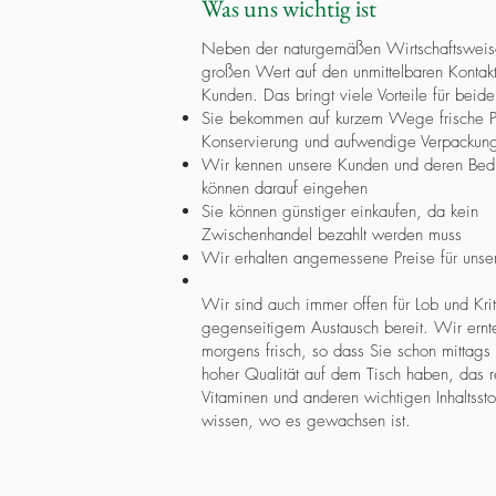
Was uns wichtig ist
Neben der naturgemäßen Wirtschaftsweis
großen Wert auf den unmittelbaren Kontak
Kunden. Das bringt viele Vorteile für beide
Sie bekommen auf kurzem Wege frische P
Konservierung und aufwendige Verpackun
Wir kennen unsere Kunden und deren Bedü
können darauf eingehen
Sie können günstiger einkaufen, da kein
Zwischenhandel bezahlt werden muss
Wir erhalten angemessene Preise für uns
Wir sind auch immer offen für Lob und Krit
gegenseitigem Austausch bereit. Wir ernte
morgens frisch, so dass Sie schon mittag
hoher Qualität auf dem Tisch haben, das re
Vitaminen und anderen wichtigen Inhaltssto
wissen, wo es gewachsen ist.