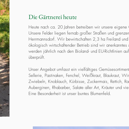
Die Gärtnerei heute
Heute nach ca. 20 Jahren betreiben wir unsere eigene 
Unsere Felder liegen fernab großer Straßen und grenzen
Herrmannsdorf. Wir bewirtschaften 2,3 ha Freiland und
ökologisch wirtschaftender Betrieb sind wir anerkanntes
werden jährlich nach den Bioland- und EU-Richtlinien 
überprüft.
Unser Angebot umfasst ein vielfältiges Gemüsesortimen
Sellerie, Pastinaken, Fenchel, Weißkraut, Blaukraut, Wir
Zwiebeln, Knoblauch, Kürbisse, Zuckermais, Rettich, R
Auberginen, Rhabarber, Salate aller Art, Kräuter und vie
Eine Besonderheit ist unser buntes Blumenfeld.