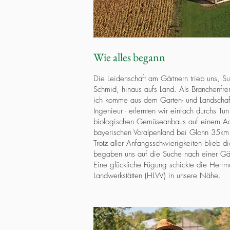
Wie alles begann
Die Leidenschaft am Gärtnern trieb uns, 
Schmid, hinaus aufs Land. Als Branchenfr
ich komme aus dem Garten- und Landschaf
Ingenieur - erlernten wir einfach durchs T
biologischen Gemüseanbaus auf einem A
bayerischen Voralpenland bei Glonn 35km
Trotz aller Anfangsschwierigkeiten blieb d
begaben uns auf die Suche nach einer Gär
Eine glückliche Fügung schickte die Herrm
Landwerkstätten (HLW) in unsere Nähe.