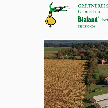
GÄRTNEREI 
Gemüsebau
- Be
DE-ÖKO-006