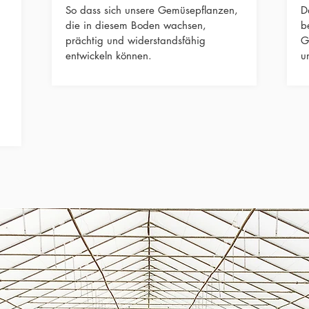
So dass sich unsere Gemüsepflanzen,
D
die in diesem Boden wachsen,
b
prächtig und widerstandsfähig
G
entwickeln können.
u